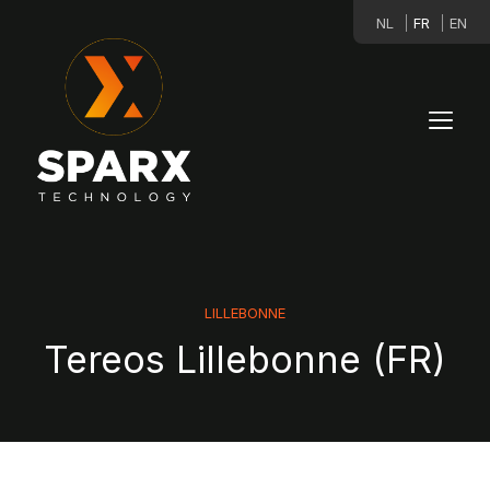
NL
FR
EN
LILLEBONNE
Tereos Lillebonne (FR)