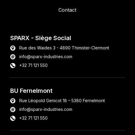
Contact
SPARX
- Siège Social
Rue des Waides 3 - 4890 Thimister-Clermont
info@sparx-industries.com
+32 71 121 550
BU Fernelmont
Rue Léopold Genicot 18 – 5380 Fernelmont
info@sparx-industries.com
+32 71 121 550