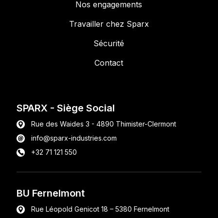
Nos engagements
Travailler chez Sparx
Sécurité
Contact
SPARX
- Siège Social
Rue des Waides 3 - 4890 Thimister-Clermont
info@sparx-industries.com
+32 71 121 550
BU Fernelmont
Rue Léopold Genicot 18 – 5380 Fernelmont