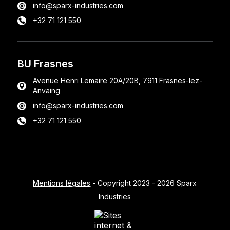
info@sparx-industries.com
+32 71 121 550
BU Frasnes
Avenue Henri Lemaire 20A/20B, 7911 Frasnes-lez-
Anvaing
info@sparx-industries.com
+32 71 121 550
Mentions légales
- Copyright 2023 - 2026 Sparx
Industries