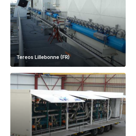
Tereos Lillebonne (FR)