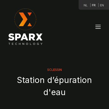
NL
FR
EN
SCLESSIN
Station d’épuration
d'eau