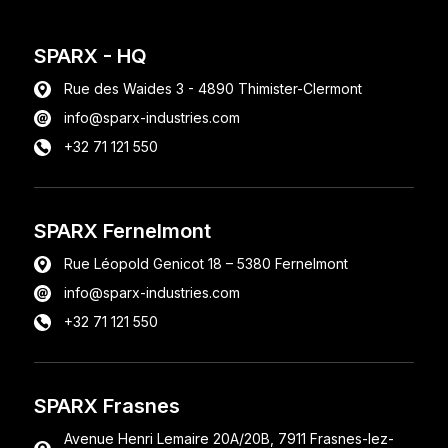
SPARX
- HQ
Rue des Waides 3 - 4890 Thimister-Clermont
info@sparx-industries.com
+32 71 121 550
SPARX Fernelmont
Rue Léopold Genicot 18 – 5380 Fernelmont
info@sparx-industries.com
+32 71 121 550
SPARX Frasnes
Avenue Henri Lemaire 20A/20B, 7911 Frasnes-lez-