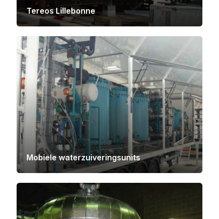
Tereos Lillebonne
Mobiele waterzuiveringsunits