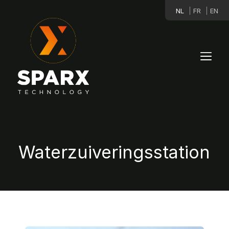
NL
FR
EN
Waterzuiveringsstation