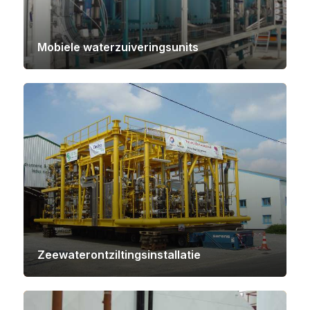
Mobiele waterzuiveringsunits
Zeewaterontziltingsinstallatie