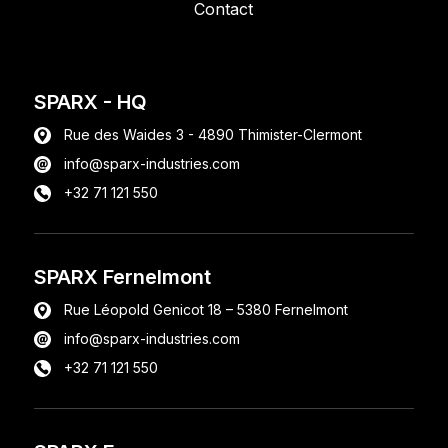
Contact
SPARX
- HQ
Rue des Waides 3 - 4890 Thimister-Clermont
info@sparx-industries.com
+32 71 121 550
SPARX Fernelmont
Rue Léopold Genicot 18 – 5380 Fernelmont
info@sparx-industries.com
+32 71 121 550