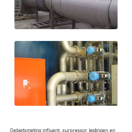
Debietsmeting influent, surpressor leidingen en